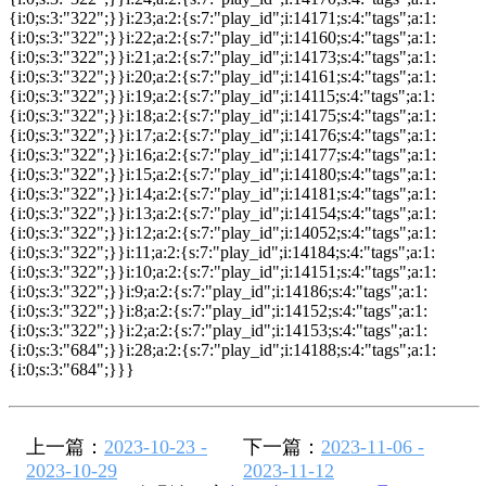
{i:0;s:3:"322";}}i:23;a:2:{s:7:"play_id";i:14171;s:4:"tags";a:1:
{i:0;s:3:"322";}}i:22;a:2:{s:7:"play_id";i:14160;s:4:"tags";a:1:
{i:0;s:3:"322";}}i:21;a:2:{s:7:"play_id";i:14173;s:4:"tags";a:1:
{i:0;s:3:"322";}}i:20;a:2:{s:7:"play_id";i:14161;s:4:"tags";a:1:
{i:0;s:3:"322";}}i:19;a:2:{s:7:"play_id";i:14115;s:4:"tags";a:1:
{i:0;s:3:"322";}}i:18;a:2:{s:7:"play_id";i:14175;s:4:"tags";a:1:
{i:0;s:3:"322";}}i:17;a:2:{s:7:"play_id";i:14176;s:4:"tags";a:1:
{i:0;s:3:"322";}}i:16;a:2:{s:7:"play_id";i:14177;s:4:"tags";a:1:
{i:0;s:3:"322";}}i:15;a:2:{s:7:"play_id";i:14180;s:4:"tags";a:1:
{i:0;s:3:"322";}}i:14;a:2:{s:7:"play_id";i:14181;s:4:"tags";a:1:
{i:0;s:3:"322";}}i:13;a:2:{s:7:"play_id";i:14154;s:4:"tags";a:1:
{i:0;s:3:"322";}}i:12;a:2:{s:7:"play_id";i:14052;s:4:"tags";a:1:
{i:0;s:3:"322";}}i:11;a:2:{s:7:"play_id";i:14184;s:4:"tags";a:1:
{i:0;s:3:"322";}}i:10;a:2:{s:7:"play_id";i:14151;s:4:"tags";a:1:
{i:0;s:3:"322";}}i:9;a:2:{s:7:"play_id";i:14186;s:4:"tags";a:1:
{i:0;s:3:"322";}}i:8;a:2:{s:7:"play_id";i:14152;s:4:"tags";a:1:
{i:0;s:3:"322";}}i:2;a:2:{s:7:"play_id";i:14153;s:4:"tags";a:1:
{i:0;s:3:"684";}}i:28;a:2:{s:7:"play_id";i:14188;s:4:"tags";a:1:
{i:0;s:3:"684";}}}
上一篇：
2023-10-23 -
下一篇：
2023-11-06 -
2023-10-29
2023-11-12