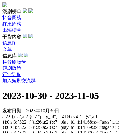
漫剧榜单
抖音周榜
红果周榜
出海榜单
干货内容
信息图
文章
信息库
抖音剧场号
短剧政策
行业导航
加入短剧交流群
2023-10-30 - 2023-11-05
发布日期：2023年10月30日
a:22:{i:27;a:2:{s:7:"play_id";i:14166;s:4:"tags";a:1:
{i:0;s:3:"322";}}i:26;a:2:{s:7:"play_id";i:14168;s:4:"tags";a:1:
{i:0;s:3:"322";}}i:25;a:2:{s:7:"play_id";i:14169;s:4:"tags";a:1:
{i:0;s:3:"322";}}i:24;a:2:{s:7:"play_id";i:14170;s:4:"tags";a:1: