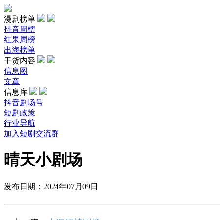
漫剧榜单
抖音周榜
红果周榜
出海榜单
干货内容
信息图
文章
信息库
抖音剧场号
短剧政策
行业导航
加入短剧交流群
晴天小剧场
发布日期：2024年07月09日