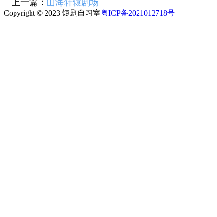
上一篇：
山海轩辕剧场
Copyright © 2023 短剧自习室
粤ICP备2021012718号