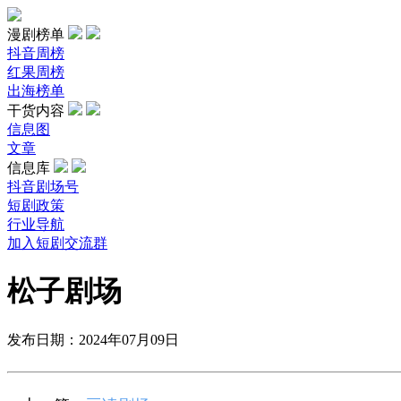
漫剧榜单
抖音周榜
红果周榜
出海榜单
干货内容
信息图
文章
信息库
抖音剧场号
短剧政策
行业导航
加入短剧交流群
松子剧场
发布日期：2024年07月09日