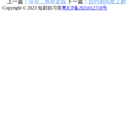
上一篇：
哥哥，乖乖宠我
下一篇：
合约期间爱上她
Copyright © 2023 短剧自习室
粤ICP备2021012718号