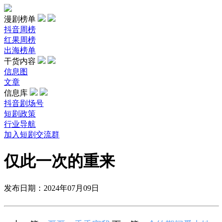
漫剧榜单
抖音周榜
红果周榜
出海榜单
干货内容
信息图
文章
信息库
抖音剧场号
短剧政策
行业导航
加入短剧交流群
仅此一次的重来
发布日期：2024年07月09日