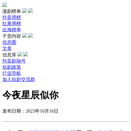
漫剧榜单
抖音周榜
红果周榜
出海榜单
干货内容
信息图
文章
信息库
抖音剧场号
短剧政策
行业导航
加入短剧交流群
今夜星辰似你
发布日期：2023年10月16日