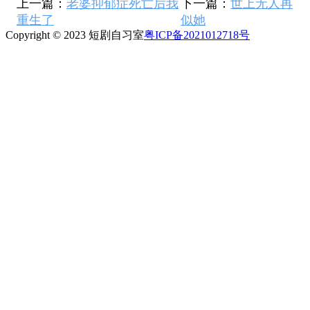
上一篇：
老婆抑郁症死亡后我
下一篇：
世上无人再
重生了
似她
Copyright © 2023 短剧自习室
粤ICP备2021012718号