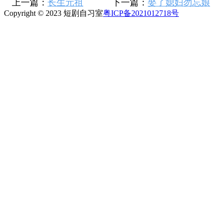
上一篇：
长生元祖
下一篇：
娶了媳妇勿忘娘
Copyright © 2023 短剧自习室
粤ICP备2021012718号