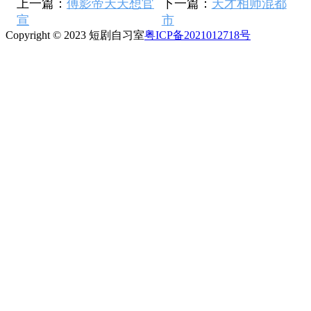
上一篇：
傅影帝天天想官
下一篇：
天才相师混都
宣
市
Copyright © 2023 短剧自习室
粤ICP备2021012718号