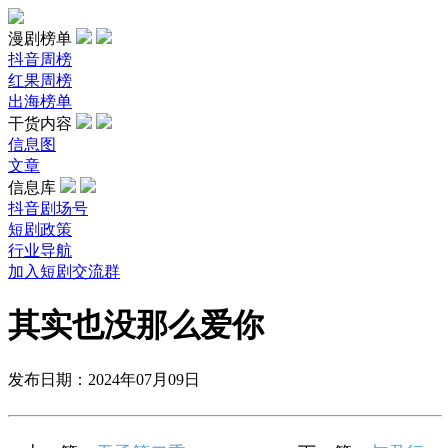
漫剧榜单
抖音周榜
红果周榜
出海榜单
干货内容
信息图
文章
信息库
抖音剧场号
短剧政策
行业导航
加入短剧交流群
其实也没那么爱你
发布日期：2024年07月09日