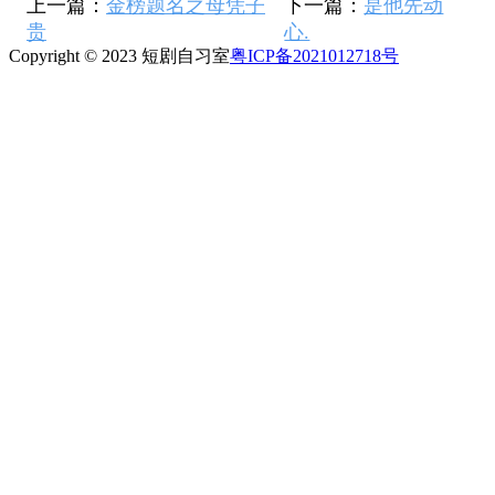
上一篇：
金榜题名之母凭子
下一篇：
是他先动
贵
心.
Copyright © 2023 短剧自习室
粤ICP备2021012718号