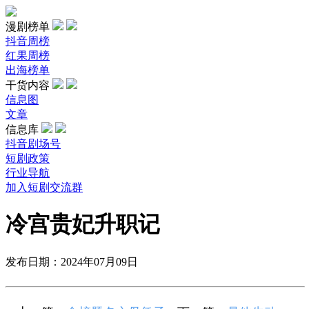
漫剧榜单
抖音周榜
红果周榜
出海榜单
干货内容
信息图
文章
信息库
抖音剧场号
短剧政策
行业导航
加入短剧交流群
冷宫贵妃升职记
发布日期：2024年07月09日