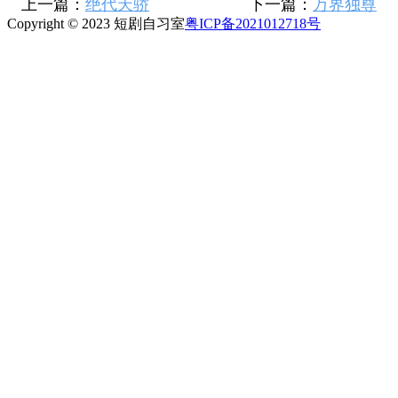
上一篇：
绝代天骄
下一篇：
万界独尊
Copyright © 2023 短剧自习室
粤ICP备2021012718号