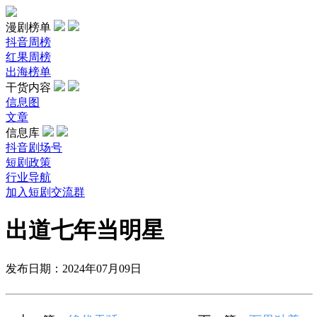
漫剧榜单
抖音周榜
红果周榜
出海榜单
干货内容
信息图
文章
信息库
抖音剧场号
短剧政策
行业导航
加入短剧交流群
出道七年当明星
发布日期：2024年07月09日