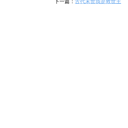
下一篇：
古代末世我是救世主