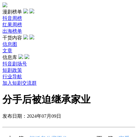
漫剧榜单
抖音周榜
红果周榜
出海榜单
干货内容
信息图
文章
信息库
抖音剧场号
短剧政策
行业导航
加入短剧交流群
分手后被迫继承家业
发布日期：2024年07月09日