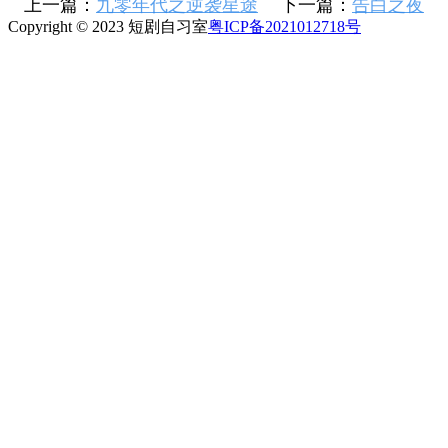
上一篇：
九零年代之逆袭星途
下一篇：
告白之夜
Copyright © 2023 短剧自习室
粤ICP备2021012718号