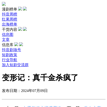
漫剧榜单
抖音周榜
红果周榜
出海榜单
干货内容
信息图
文章
信息库
抖音剧场号
短剧政策
行业导航
加入短剧交流群
变形记：真千金杀疯了
发布日期：2024年07月09日