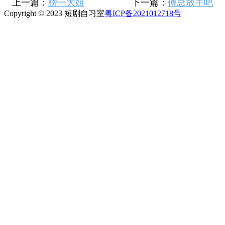
上一篇：
榜一大姐
下一篇：
傅总放手吧
Copyright © 2023 短剧自习室
粤ICP备2021012718号