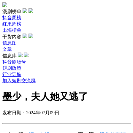
漫剧榜单
抖音周榜
红果周榜
出海榜单
干货内容
信息图
文章
信息库
抖音剧场号
短剧政策
行业导航
加入短剧交流群
墨少，夫人她又逃了
发布日期：2024年07月09日