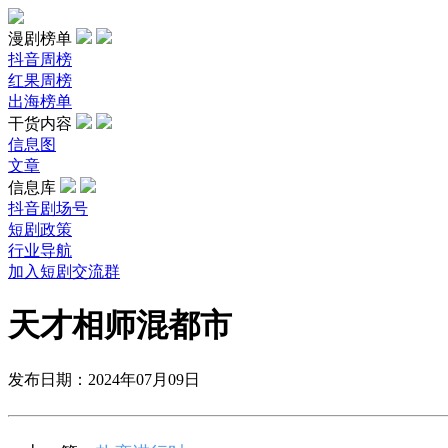
漫剧榜单
抖音周榜
红果周榜
出海榜单
干货内容
信息图
文章
信息库
抖音剧场号
短剧政策
行业导航
加入短剧交流群
天才相师混都市
发布日期：2024年07月09日