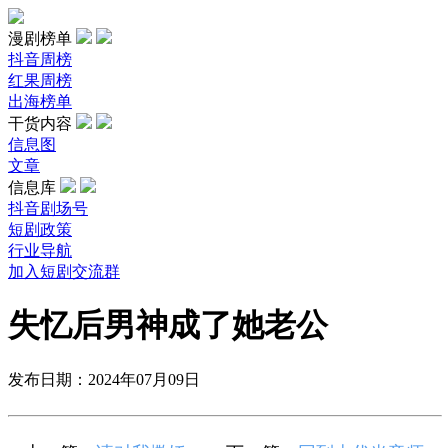
漫剧榜单
抖音周榜
红果周榜
出海榜单
干货内容
信息图
文章
信息库
抖音剧场号
短剧政策
行业导航
加入短剧交流群
失忆后男神成了她老公
发布日期：2024年07月09日