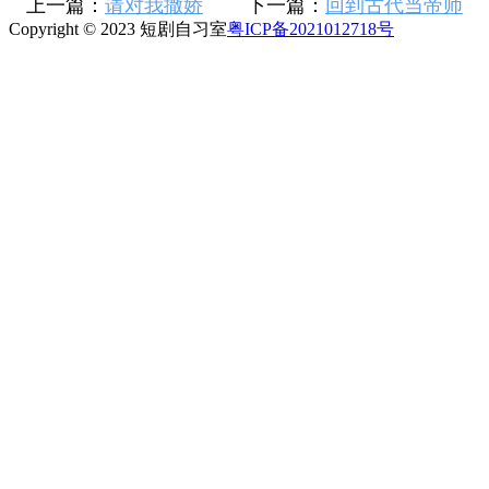
上一篇：
请对我撒娇
下一篇：
回到古代当帝师
Copyright © 2023 短剧自习室
粤ICP备2021012718号