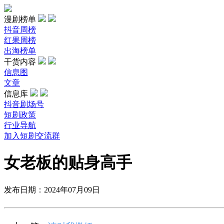
漫剧榜单
抖音周榜
红果周榜
出海榜单
干货内容
信息图
文章
信息库
抖音剧场号
短剧政策
行业导航
加入短剧交流群
女老板的贴身高手
发布日期：2024年07月09日