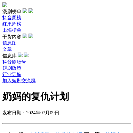
漫剧榜单
抖音周榜
红果周榜
出海榜单
干货内容
信息图
文章
信息库
抖音剧场号
短剧政策
行业导航
加入短剧交流群
奶妈的复仇计划
发布日期：2024年07月09日