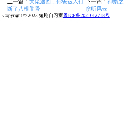
上一篇：
大佬速回，你爸被人打
下一篇：
神婿之
断了八根肋骨
窃听风云
Copyright © 2023 短剧自习室
粤ICP备2021012718号