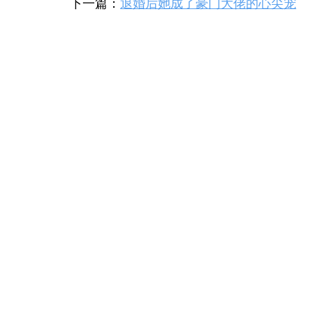
下一篇：
退婚后她成了豪门大佬的心尖宠