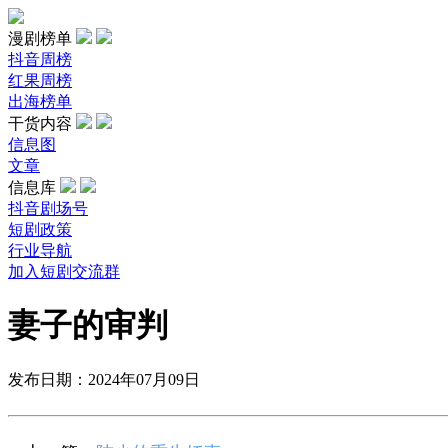
漫剧榜单
抖音周榜
红果周榜
出海榜单
干货内容
信息图
文章
信息库
抖音剧场号
短剧政策
行业导航
加入短剧交流群
妻子的审判
发布日期：2024年07月09日