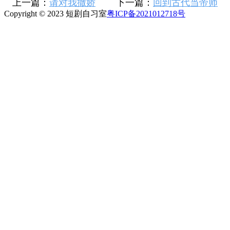
上一篇：
请对我撒娇
下一篇：
回到古代当帝师
Copyright © 2023 短剧自习室
粤ICP备2021012718号