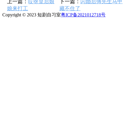
上一篇：
哎呀皇后娘
下一篇：
闪婚后傅先生马甲
娘来打工
藏不住了
Copyright © 2023 短剧自习室
粤ICP备2021012718号