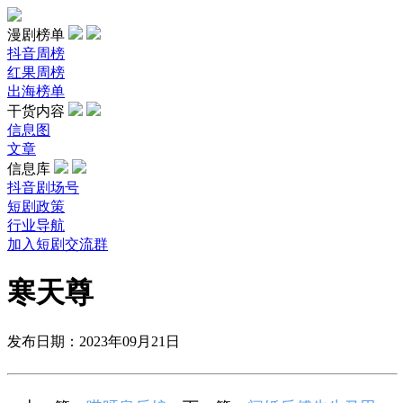
漫剧榜单
抖音周榜
红果周榜
出海榜单
干货内容
信息图
文章
信息库
抖音剧场号
短剧政策
行业导航
加入短剧交流群
寒天尊
发布日期：2023年09月21日