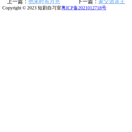
上一篇：
他来时有月光
下一篇：
家父逍遥王
Copyright © 2023 短剧自习室
粤ICP备2021012718号