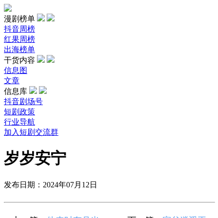
漫剧榜单
抖音周榜
红果周榜
出海榜单
干货内容
信息图
文章
信息库
抖音剧场号
短剧政策
行业导航
加入短剧交流群
岁岁安宁
发布日期：2024年07月12日