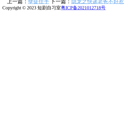
上一篇：
孽徒住手
下一篇：
隐龙之快递老爸不好惹
Copyright © 2023 短剧自习室
粤ICP备2021012718号