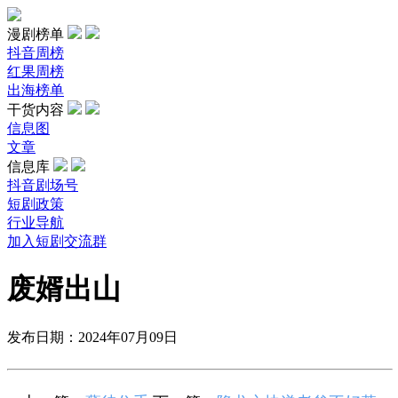
漫剧榜单
抖音周榜
红果周榜
出海榜单
干货内容
信息图
文章
信息库
抖音剧场号
短剧政策
行业导航
加入短剧交流群
废婿出山
发布日期：2024年07月09日