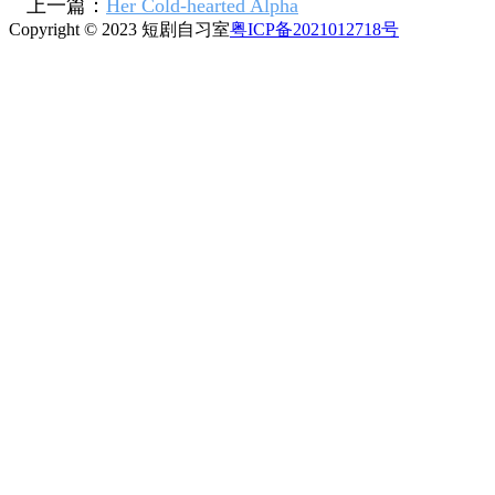
上一篇：
Her Cold-hearted Alpha
Copyright © 2023 短剧自习室
粤ICP备2021012718号