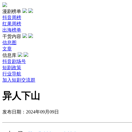
漫剧榜单
抖音周榜
红果周榜
出海榜单
干货内容
信息图
文章
信息库
抖音剧场号
短剧政策
行业导航
加入短剧交流群
异人下山
发布日期：2024年09月09日