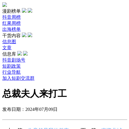
漫剧榜单
抖音周榜
红果周榜
出海榜单
干货内容
信息图
文章
信息库
抖音剧场号
短剧政策
行业导航
加入短剧交流群
总裁夫人来打工
发布日期：2024年07月09日