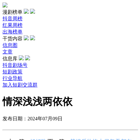
漫剧榜单
抖音周榜
红果周榜
出海榜单
干货内容
信息图
文章
信息库
抖音剧场号
短剧政策
行业导航
加入短剧交流群
情深浅浅两依依
发布日期：2024年07月09日