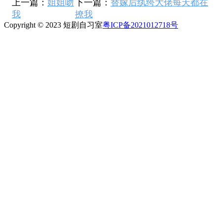
上一篇：
姐姐吻
下一篇：
替嫁后纨绔大佬每天都在
我
撩我
Copyright © 2023 短剧自习室
粤ICP备2021012718号