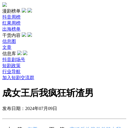
漫剧榜单
抖音周榜
红果周榜
出海榜单
干货内容
信息图
文章
信息库
抖音剧场号
短剧政策
行业导航
加入短剧交流群
成女王后我疯狂斩渣男
发布日期：2024年07月09日