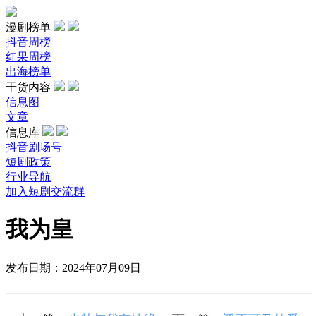
漫剧榜单
抖音周榜
红果周榜
出海榜单
干货内容
信息图
文章
信息库
抖音剧场号
短剧政策
行业导航
加入短剧交流群
我为皇
发布日期：2024年07月09日