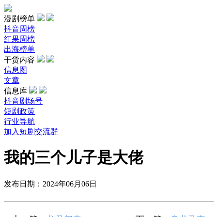
漫剧榜单
抖音周榜
红果周榜
出海榜单
干货内容
信息图
文章
信息库
抖音剧场号
短剧政策
行业导航
加入短剧交流群
我的三个儿子是大佬
发布日期：2024年06月06日