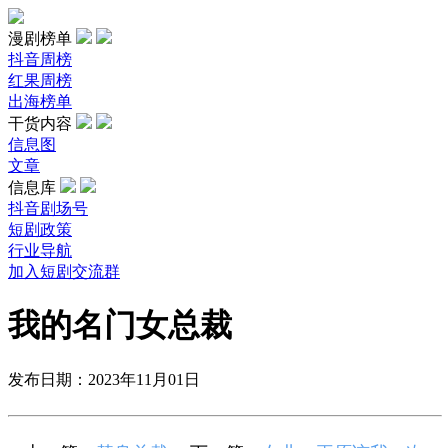
漫剧榜单
抖音周榜
红果周榜
出海榜单
干货内容
信息图
文章
信息库
抖音剧场号
短剧政策
行业导航
加入短剧交流群
我的名门女总裁
发布日期：2023年11月01日