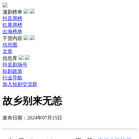
漫剧榜单
抖音周榜
红果周榜
出海榜单
干货内容
信息图
文章
信息库
抖音剧场号
短剧政策
行业导航
加入短剧交流群
故乡别来无恙
发布日期：2024年07月15日