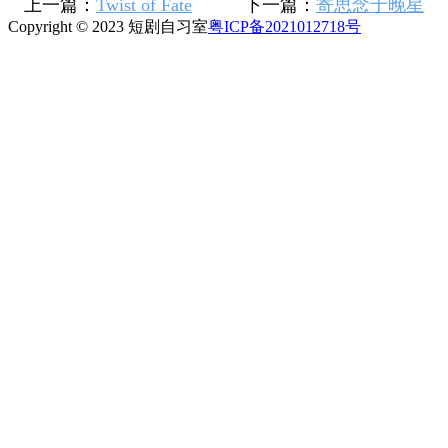
上一篇：
Twist of Fate
下一篇：
寄思念于晚星
Copyright © 2023 短剧自习室
粤ICP备2021012718号