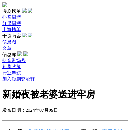
漫剧榜单
抖音周榜
红果周榜
出海榜单
干货内容
信息图
文章
信息库
抖音剧场号
短剧政策
行业导航
加入短剧交流群
新婚夜被老婆送进牢房
发布日期：2024年07月09日