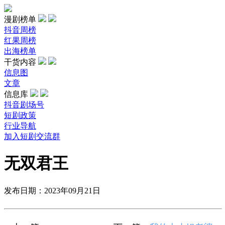
漫剧榜单
抖音周榜
红果周榜
出海榜单
干货内容
信息图
文章
信息库
抖音剧场号
短剧政策
行业导航
加入短剧交流群
无双君王
发布日期：2023年09月21日