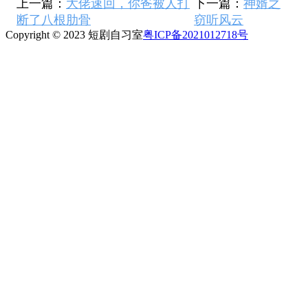
上一篇：
大佬速回，你爸被人打
下一篇：
神婿之
断了八根肋骨
窃听风云
Copyright © 2023 短剧自习室
粤ICP备2021012718号