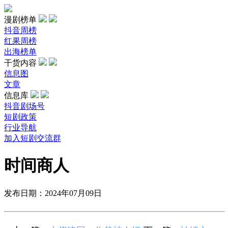
漫剧榜单
抖音周榜
红果周榜
出海榜单
干货内容
信息图
文章
信息库
抖音剧场号
短剧政策
行业导航
加入短剧交流群
时间商人
发布日期：2024年07月09日