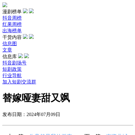
漫剧榜单
抖音周榜
红果周榜
出海榜单
干货内容
信息图
文章
信息库
抖音剧场号
短剧政策
行业导航
加入短剧交流群
替嫁哑妻甜又飒
发布日期：2024年07月09日