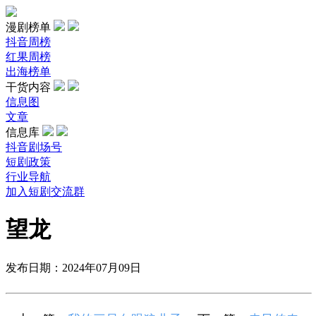
漫剧榜单
抖音周榜
红果周榜
出海榜单
干货内容
信息图
文章
信息库
抖音剧场号
短剧政策
行业导航
加入短剧交流群
望龙
发布日期：2024年07月09日