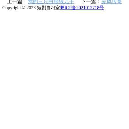
上一篇：
我的三只白眼狼儿子
下一篇：
赤凤传奇
Copyright © 2023 短剧自习室
粤ICP备2021012718号