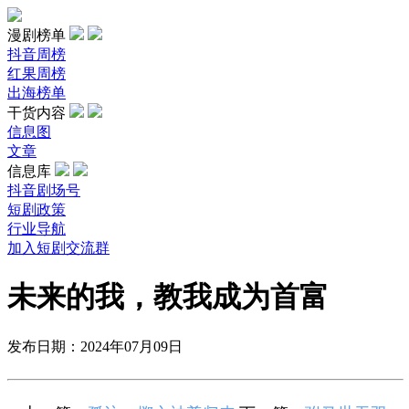
漫剧榜单
抖音周榜
红果周榜
出海榜单
干货内容
信息图
文章
信息库
抖音剧场号
短剧政策
行业导航
加入短剧交流群
未来的我，教我成为首富
发布日期：2024年07月09日