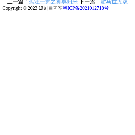
上一篇：
孤注一掷之神尊归来
下一篇：
驸马世无双
Copyright © 2023 短剧自习室
粤ICP备2021012718号