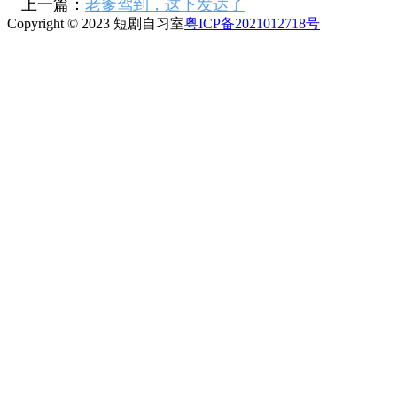
上一篇：
老爹驾到，这下发达了
Copyright © 2023 短剧自习室
粤ICP备2021012718号