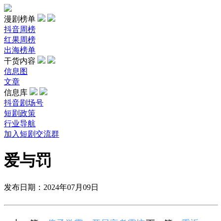
漫剧榜单
抖音周榜
红果周榜
出海榜单
干货内容
信息图
文章
信息库
抖音剧场号
短剧政策
行业导航
加入短剧交流群
爱与罚
发布日期：2024年07月09日