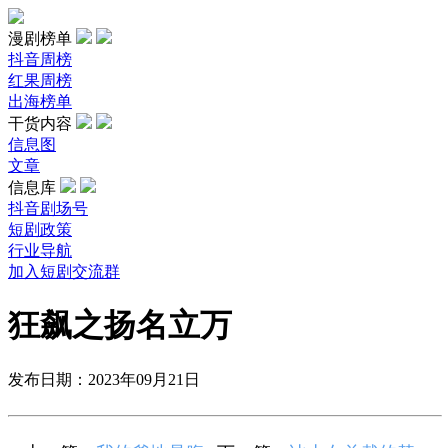
漫剧榜单
抖音周榜
红果周榜
出海榜单
干货内容
信息图
文章
信息库
抖音剧场号
短剧政策
行业导航
加入短剧交流群
狂飙之扬名立万
发布日期：2023年09月21日