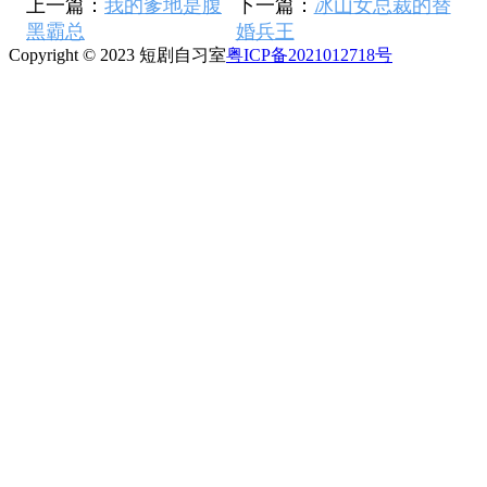
上一篇：
我的爹地是腹
下一篇：
冰山女总裁的替
黑霸总
婚兵王
Copyright © 2023 短剧自习室
粤ICP备2021012718号