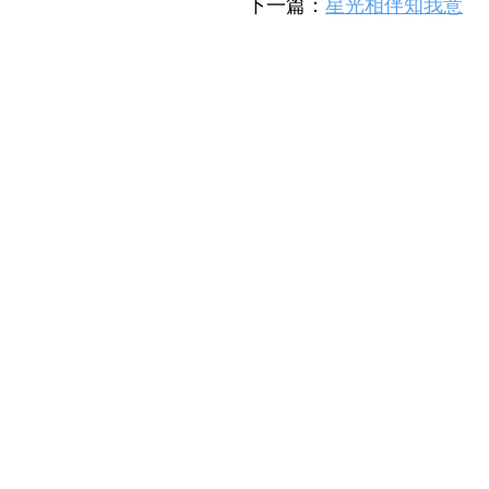
下一篇：
星光相伴知我意