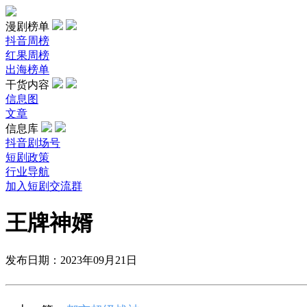
漫剧榜单
抖音周榜
红果周榜
出海榜单
干货内容
信息图
文章
信息库
抖音剧场号
短剧政策
行业导航
加入短剧交流群
王牌神婿
发布日期：2023年09月21日