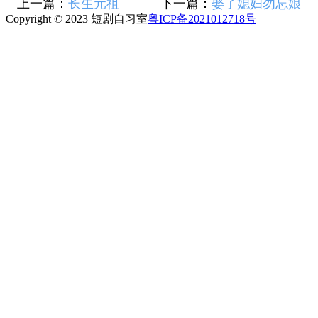
上一篇：
长生元祖
下一篇：
娶了媳妇勿忘娘
Copyright © 2023 短剧自习室
粤ICP备2021012718号