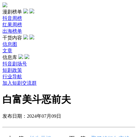
漫剧榜单
抖音周榜
红果周榜
出海榜单
干货内容
信息图
文章
信息库
抖音剧场号
短剧政策
行业导航
加入短剧交流群
白富美斗恶前夫
发布日期：2024年07月09日