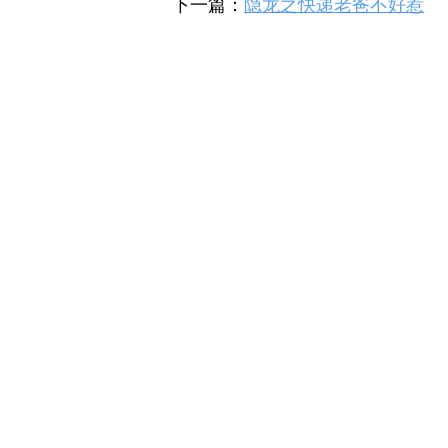
下一篇：
隐龙之快递老爸不好惹