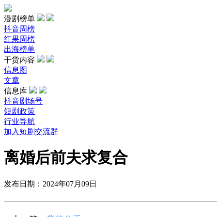
漫剧榜单
抖音周榜
红果周榜
出海榜单
干货内容
信息图
文章
信息库
抖音剧场号
短剧政策
行业导航
加入短剧交流群
离婚后前夫求复合
发布日期：2024年07月09日