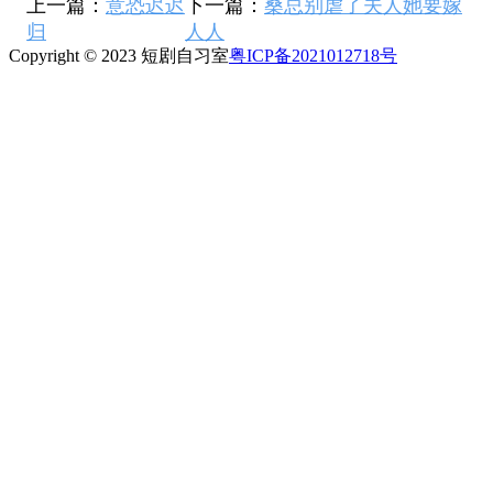
上一篇：
意恐迟迟
下一篇：
桑总别虐了夫人她要嫁
归
人人
Copyright © 2023 短剧自习室
粤ICP备2021012718号