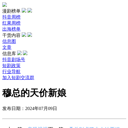
漫剧榜单
抖音周榜
红果周榜
出海榜单
干货内容
信息图
文章
信息库
抖音剧场号
短剧政策
行业导航
加入短剧交流群
穆总的天价新娘
发布日期：2024年07月09日