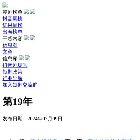
漫剧榜单
抖音周榜
红果周榜
出海榜单
干货内容
信息图
文章
信息库
抖音剧场号
短剧政策
行业导航
加入短剧交流群
第19年
发布日期：2024年07月09日