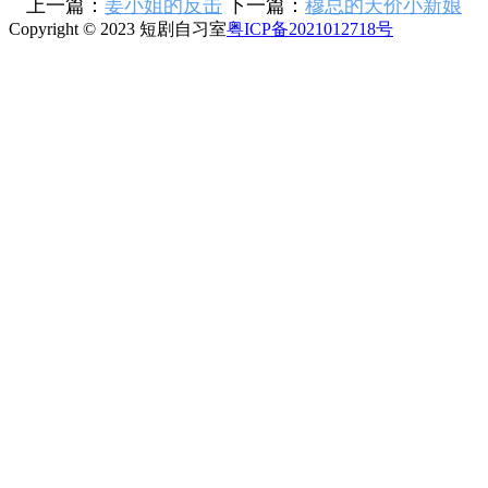
上一篇：
姜小姐的反击
下一篇：
穆总的天价小新娘
Copyright © 2023 短剧自习室
粤ICP备2021012718号