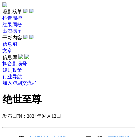
漫剧榜单
抖音周榜
红果周榜
出海榜单
干货内容
信息图
文章
信息库
抖音剧场号
短剧政策
行业导航
加入短剧交流群
绝世至尊
发布日期：2024年04月12日