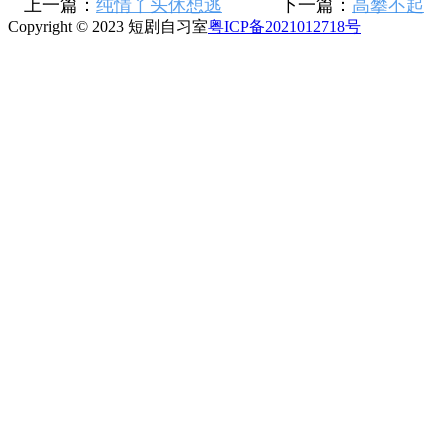
上一篇：
纯情丫头休想逃
下一篇：
高攀不起
Copyright © 2023 短剧自习室
粤ICP备2021012718号