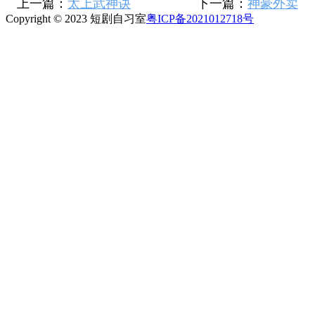
上一篇：
太上武神诀
下一篇：
神豪外卖
Copyright © 2023 短剧自习室
粤ICP备2021012718号