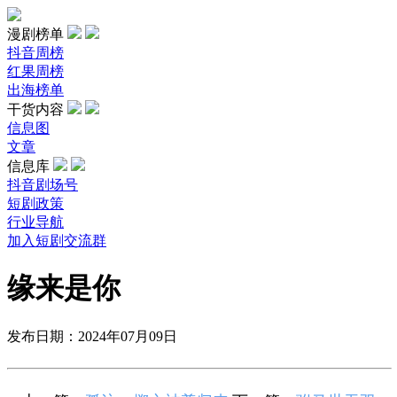
漫剧榜单
抖音周榜
红果周榜
出海榜单
干货内容
信息图
文章
信息库
抖音剧场号
短剧政策
行业导航
加入短剧交流群
缘来是你
发布日期：2024年07月09日