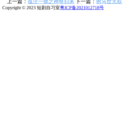
上一篇：
孤注一掷之神尊归来
下一篇：
驸马世无双
Copyright © 2023 短剧自习室
粤ICP备2021012718号