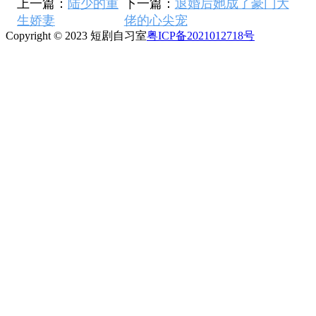
上一篇：
陆少的重
下一篇：
退婚后她成了豪门大
生娇妻
佬的心尖宠
Copyright © 2023 短剧自习室
粤ICP备2021012718号