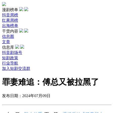
漫剧榜单
抖音周榜
红果周榜
出海榜单
干货内容
信息图
文章
信息库
抖音剧场号
短剧政策
行业导航
加入短剧交流群
罪妻难追：傅总又被拉黑了
发布日期：2024年07月09日